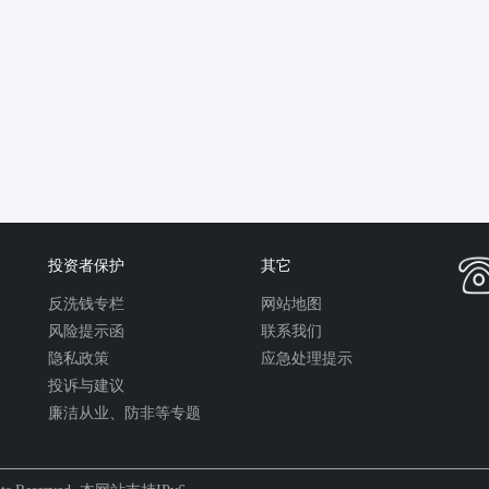
投资者保护
其它
反洗钱专栏
网站地图
风险提示函
联系我们
隐私政策
应急处理提示
投诉与建议
廉洁从业、防非等专题