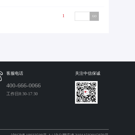
1
GO
客服电话
关注中信保诚
400-666-0066
工作日8:30-17:30