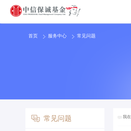
首页
服务中心
常见问题
我在
常见问题