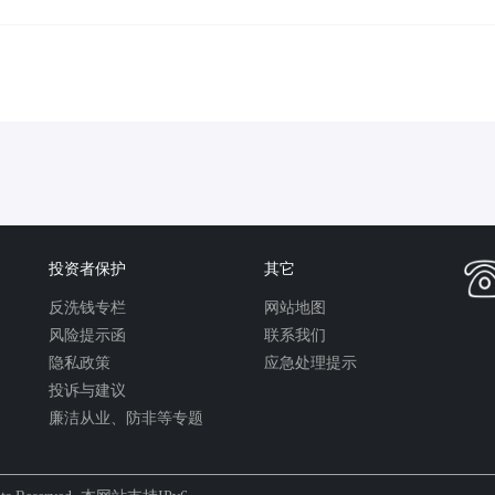
投资者保护
其它
反洗钱专栏
网站地图
风险提示函
联系我们
隐私政策
应急处理提示
投诉与建议
廉洁从业、防非等专题