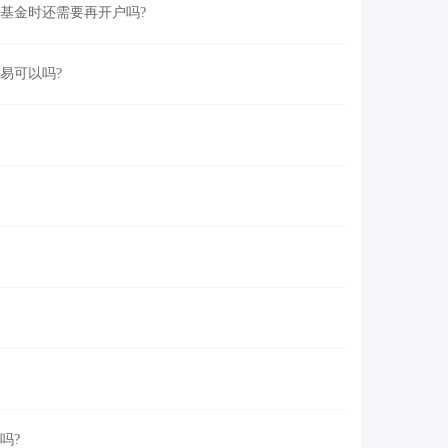
基金时还需要再开户吗?
易可以吗?
吗?