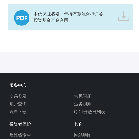
中信保诚盛裕一年持有期混合型证券
投资基金基金合同
服务中心
交易登录
常见问题
账户查询
业务规则
表单下载
QDII开放日列表
投资者保护
其它
反洗钱专栏
网站地图