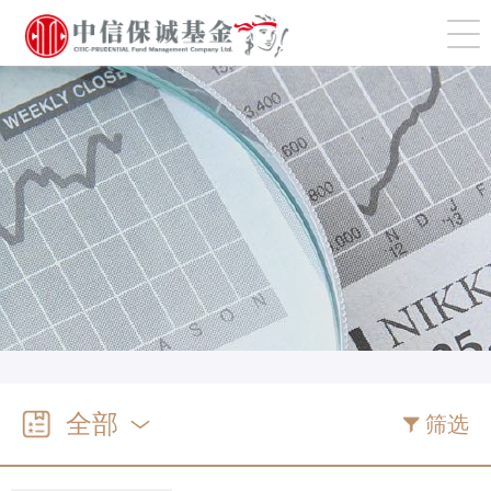
切
全部
筛选