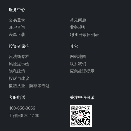
服务中心
交易登录
常见问题
账户查询
业务规则
表单下载
QDII开放日列表
投资者保护
其它
反洗钱专栏
网站地图
风险提示函
联系我们
隐私政策
应急处理提示
投诉与建议
廉洁从业、防非等专题
客服电话
关注中信保诚
400-666-0066
工作日8:30-17:30