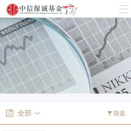
切
全部
筛选