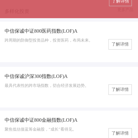
了解详情
更多产品
多样化投资
中信保诚中证800医药指数(LOF)A
指数型基金
跨周期的防御型投资品种，投资医药，布局未来。
了解详情
中信保诚沪深300指数(LOF)A
指数型基金
最具代表性的跨市场指数，切合经济发展趋势。
了解详情
中信保诚中证800金融指数(LOF)A
指数型基金
聚焦低估值蓝筹金融股，“成长”看得见。
了解详情