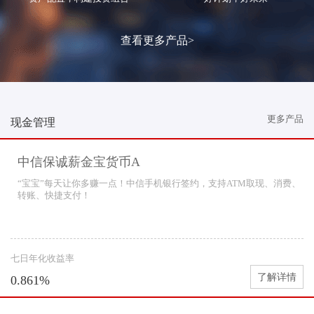
查看更多产品>
更多产品
现金管理
中信保诚薪金宝货币A
“宝宝”每天让你多赚一点！中信手机银行签约，支持ATM取现、消费、
转账、快捷支付！
七日年化收益率
了解详情
0.861%