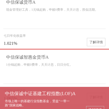
中信保诚货币A
现金管理好工具，1元钱起购，申赎0费率，天天计息，胜似活期。
七日年化收益率
了解详情
1.021%
中信保诚智惠金货币A
1分钱起购，申赎0费率，天天计息，日日分红。
七日年化收益率
中信保诚中证基建工程指数(LOF)A
了解详情
1.065%
市场上唯一的基建行业指数基金，受益“一带一
路”国家战略。