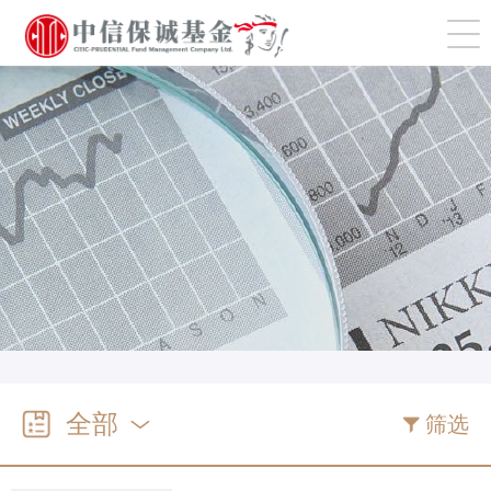
切
全部
筛选