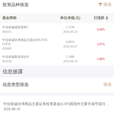
投资品种筛选
筛选
基金简称
单位净值(元)
日涨跌
中信保诚稳悦债券C
1.1539
0.44%
004103
2026-08-10
中信保诚全球商品主题(QDII-FOF-
0.9874
LOF)C
2.07%
2026-08-07
020969
中信保诚新选混合B
2.1486
1.68%
002030
2026-08-10
信息披露
信息类型筛选
筛选
中信保诚全球商品主题证券投资基金(LOF)因境外主要市场节假日暂停申赎及定投业务的公告
2026-08-10