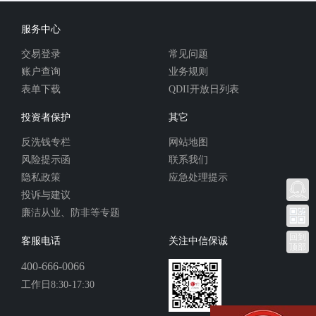
服务中心
交易登录
常见问题
账户查询
业务规则
表单下载
QDII开放日列表
投资者保护
其它
反洗钱专栏
网站地图
风险提示函
联系我们
隐私政策
应急处理提示
投诉与建议
廉洁从业、防非等专题
回到
客服电话
关注中信保诚
顶部
400-666-0066
工作日8:30-17:30