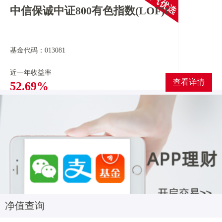
中信保诚中证800有色指数(LOF)C
基金代码：013081
近一年收益率
查看详情
52.69%
净值查询