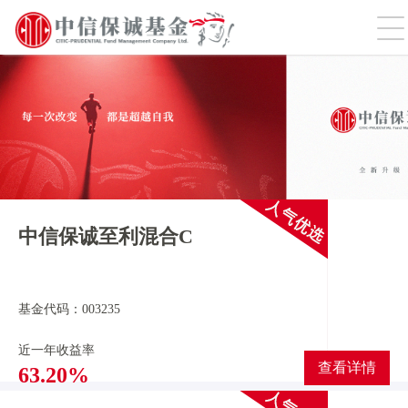
切
中信保诚至利混合C
基金代码：003235
近一年收益率
查看详情
63.20%