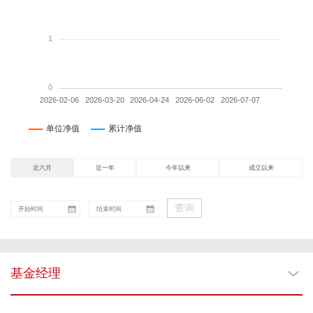
近六月
近一年
今年以来
成立以来
查询
基金经理