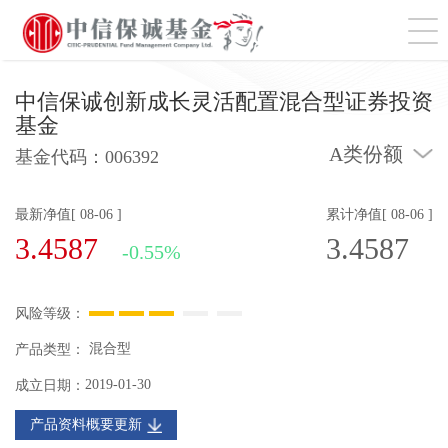
切
中信保诚创新成长灵活配置混合型证券投资
基金
A类份额
基金代码：
006392
最新净值[ 08-06 ]
累计净值[ 08-06 ]
3.4587
3.4587
-0.55%
风险等级：
混合型
产品类型：
2019-01-30
成立日期：
产品资料概要更新