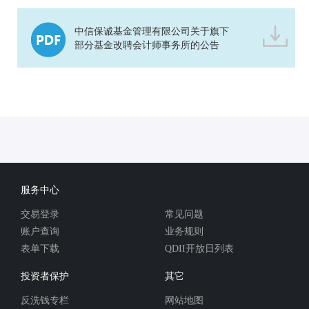
中信保诚基金管理有限公司关于旗下
部分基金改聘会计师事务所的公告
服务中心
交易登录
常见问题
账户查询
业务规则
表单下载
QDII开放日列表
投资者保护
其它
反洗钱专栏
网站地图