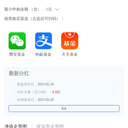
最小申购金额 （含） :
1元
推荐购买渠道（点选后可扫码）：
腾安基金
蚂蚁基金
天天基金
最新分红
权益登记日：
2025-05-28
分红方案（元/10份）：
0.102
红利派发日：
2025-05-29
更多
净值走势图
收益率走势图