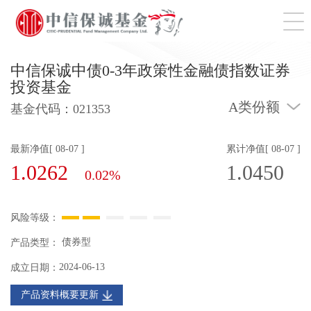
切
中信保诚中债0-3年政策性金融债指数证券
投资基金
A类份额
基金代码：
021353
最新净值[ 08-07 ]
累计净值[ 08-07 ]
1.0262
1.0450
0.02%
风险等级：
债券型
产品类型：
2024-06-13
成立日期：
产品资料概要更新