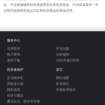
金、中信保诚稳和利率债债券型证券投资基金、中信保诚嘉丰一年
定期开放债券型发起式证券投资基金的基金经理。
服务中心
交易登录
常见问题
账户查询
业务规则
表单下载
QDII开放日列表
投资者保护
其它
反洗钱专栏
网站地图
风险提示函
联系我们
隐私政策
应急处理提示
投诉与建议
廉洁从业、防非等专题