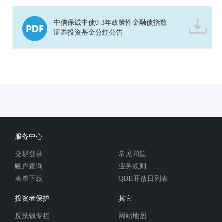
中信保诚中债0-3年政策性金融债指数
证券投资基金分红公告
服务中心
交易登录
常见问题
账户查询
业务规则
表单下载
QDII开放日列表
投资者保护
其它
反洗钱专栏
网站地图