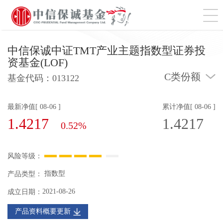
切
中信保诚中证TMT产业主题指数型证券投
资基金(LOF)
C类份额
基金代码：
013122
最新净值[ 08-06 ]
累计净值[ 08-06 ]
1.4217
1.4217
0.52%
风险等级：
指数型
产品类型：
2021-08-26
成立日期：
产品资料概要更新