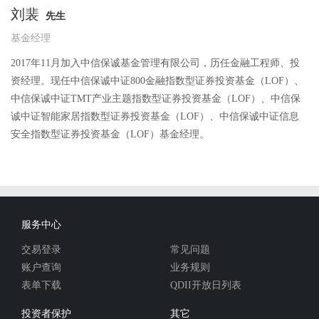
刘裴
先生
基金经理
2017年11月加入中信保诚基金管理有限公司，历任金融工程师、投
资经理。现任中信保诚中证800金融指数型证券投资基金（LOF）、
中信保诚中证TMT产业主题指数型证券投资基金（LOF）、中信保
诚中证智能家居指数型证券投资基金（LOF）、中信保诚中证信息
安全指数型证券投资基金（LOF）基金经理。
服务中心
交易登录
常见问题
账户查询
业务规则
表单下载
QDII开放日列表
投资者保护
其它