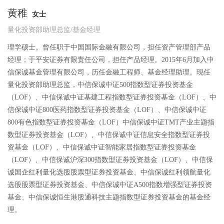
黄稚
女士
量化投资部助理总监/基金经理
理学硕士。曾任职于中国国际金融有限公司，担任资产管理部产品
经理；于平安证券有限责任公司，担任产品经理。2015年6月加入中
信保诚基金管理有限公司，历任金融工程师、基金经理助理。现任
量化投资部助理总监，中信保诚中证500指数型证券投资基金
（LOF）、中信保诚中证基建工程指数型证券投资基金（LOF）、中
信保诚中证800医药指数型证券投资基金（LOF）、中信保诚中证
800有色指数型证券投资基金（LOF）中信保诚中证TMT产业主题指
数型证券投资基金（LOF）、中信保诚中证信息安全指数型证券投
资基金（LOF）、中信保诚中证智能家居指数型证券投资基金
（LOF）、中信保诚沪深300指数型证券投资基金（LOF）、中信保
诚国企红利量化选股股票型证券投资基金、中信保诚红利领航量化
选股股票型证券投资基金、中信保诚中证A500指数增强型证券投资
基金、中信保诚恒生港股通科技主题指数型证券投资基金的基金经
理。