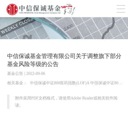
切
中信保诚基金管理有限公司关于调整旗下部分
基金风险等级的公告
基金公告 | 2022-09-06
相关基金：
中信保诚中证800医药指数(LOF)A 中信保诚中证800有色指数(LOF)A 中信保诚中证800金融指数(LOF)A 中信保诚中证TMT指数(LOF)A 中信保诚中证信息安全指数(LOF)A 中信保诚中证智能家居指数(LOF)A 中信保诚中证基建工程指数(LOF)A 中信保诚中证800金融指数(LOF)C 中信保诚中证基建工程指数(LOF)C 中信保诚中证TMT指数(LOF)C 中信保诚中证信息安全指数(LOF)C 中信保诚中证800有色指数(LOF)C 中信保诚中证800医药指数(LOF)C 中信保诚中证智能家居指数(LOF)C
附件采用PDF文档格式，请使用Adobe Reader或相关软件阅
读。