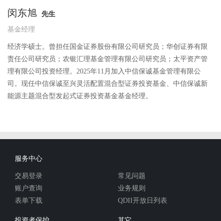
闵东旭
先生
基金经理
经济学硕士。曾担任国金证券股份有限公司研究员；华创证券有限
责任公司研究员；农银汇理基金管理有限公司研究员；太平资产管
理有限公司投资经理。2025年11月加入中信保诚基金管理有限公
司。现任中信保诚至兴灵活配置混合型证券投资基金、中信保诚新
能源主题混合型发起式证券投资基金基金经理。
服务中心
交易登录
常见问题
账户查询
业务规则
表单下载
QDII开放日列表
投资者保护
其它