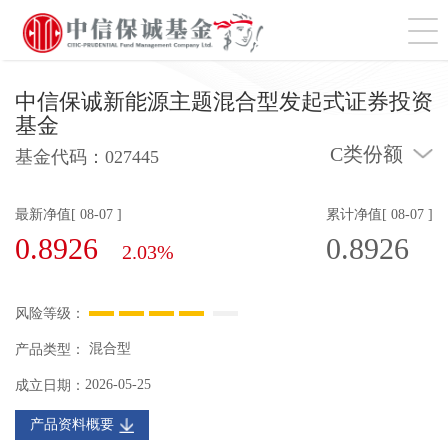
切
中信保诚新能源主题混合型发起式证券投资
基金
C类份额
基金代码：
027445
最新净值[ 08-07 ]
累计净值[ 08-07 ]
0.8926
0.8926
2.03%
风险等级：
混合型
产品类型：
2026-05-25
成立日期：
产品资料概要