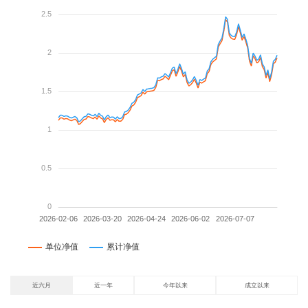
近六月
近一年
今年以来
成立以来