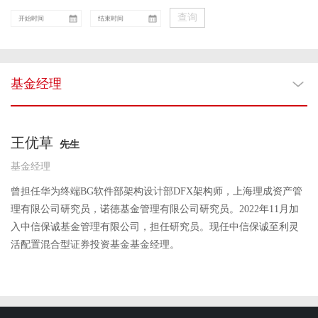
查询
基金经理
王优草
先生
基金经理
曾担任华为终端BG软件部架构设计部DFX架构师，上海理成资产管
理有限公司研究员，诺德基金管理有限公司研究员。2022年11月加
入中信保诚基金管理有限公司，担任研究员。现任中信保诚至利灵
活配置混合型证券投资基金基金经理。