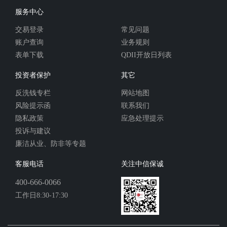
服务中心
交易登录
常见问题
账户查询
业务规则
表单下载
QDII开放日列表
投资者保护
其它
反洗钱专栏
网站地图
风险提示函
联系我们
隐私政策
应急处理提示
投诉与建议
廉洁从业、防非等专题
客服电话
关注中信保诚
400-666-0066
工作日8:30-17:30