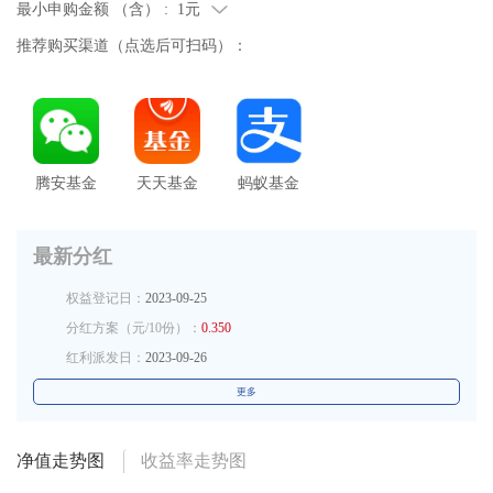
最小申购金额 （含） :
1元
推荐购买渠道（点选后可扫码）：
腾安基金
天天基金
蚂蚁基金
最新分红
权益登记日：
2023-09-25
分红方案（元/10份）：
0.350
红利派发日：
2023-09-26
更多
净值走势图
收益率走势图