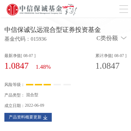
切
中信保诚弘远混合型证券投资基金
C类份额
基金代码：
015936
最新净值[ 08-07 ]
累计净值[ 08-07 ]
1.0847
1.0847
1.48%
风险等级：
混合型
产品类型：
2022-06-09
成立日期：
产品资料概要更新