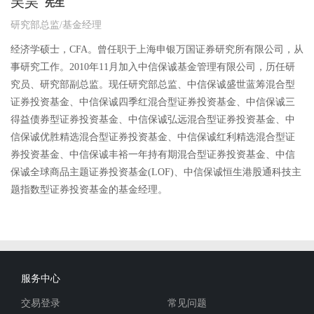
吴昊
先生
研究部总监/基金经理
经济学硕士，CFA。曾任职于上海申银万国证券研究所有限公司，从
事研究工作。2010年11月加入中信保诚基金管理有限公司，历任研
究员、研究部副总监。现任研究部总监、中信保诚盛世蓝筹混合型
证券投资基金、中信保诚四季红混合型证券投资基金、中信保诚三
得益债券型证券投资基金、中信保诚弘远混合型证券投资基金、中
信保诚优胜精选混合型证券投资基金、中信保诚红利精选混合型证
券投资基金、中信保诚丰裕一年持有期混合型证券投资基金、中信
保诚全球商品主题证券投资基金(LOF)、中信保诚恒生港股通科技主
题指数型证券投资基金的基金经理。
服务中心
交易登录
常见问题