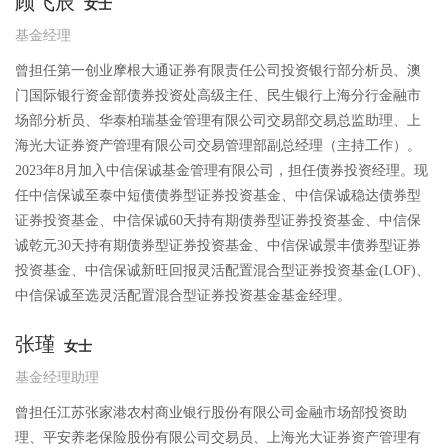
顾飞辰
女士
基金经理
曾担任第一创业摩根大通证券有限责任公司投资银行部分析员、澳
门国际银行资金部债券投资处高级主任、民生银行上海分行金融市
场部分析员、华泰柏瑞基金管理有限公司交易部交易总监助理、上
海光大证券资产管理有限公司交易管理部副总经理（主持工作）。
2023年8月加入中信保诚基金管理有限公司，担任债券投资经理。现
任中信保诚至泰中短债债券型证券投资基金、中信保诚稳达债券型
证券投资基金、中信保诚60天持有期债券型证券投资基金、中信保
诚乾元30天持有期债券型证券投资基金、中信保诚景丰债券型证券
投资基金、中信保诚新旺回报灵活配置混合型证券投资基金(LOF)、
中信保诚至选灵活配置混合型证券投资基金基金经理。
张瑾
女士
基金经理助理
曾担任江苏张家港农村商业银行股份有限公司金融市场部投资助
理、平安养老保险股份有限公司交易员、上海光大证券资产管理有