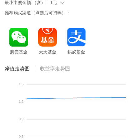
最小申购金额 （含） :
1元
推荐购买渠道（点选后可扫码）：
腾安基金
天天基金
蚂蚁基金
净值走势图
收益率走势图