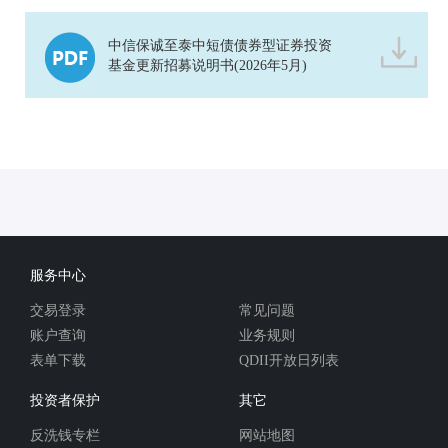
中信保诚至泰中短债债券型证券投资
基金更新招募说明书(2026年5月)
服务中心
交易登录
常见问题
账户查询
业务规则
表单下载
QDII开放日列表
投资者保护
其它
反洗钱专栏
网站地图