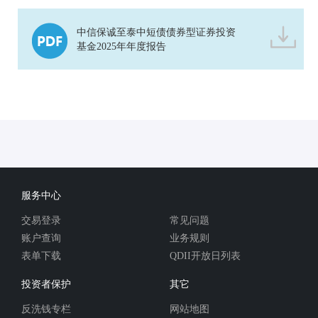
中信保诚至泰中短债债券型证券投资
基金2025年年度报告
服务中心
交易登录
常见问题
账户查询
业务规则
表单下载
QDII开放日列表
投资者保护
其它
反洗钱专栏
网站地图