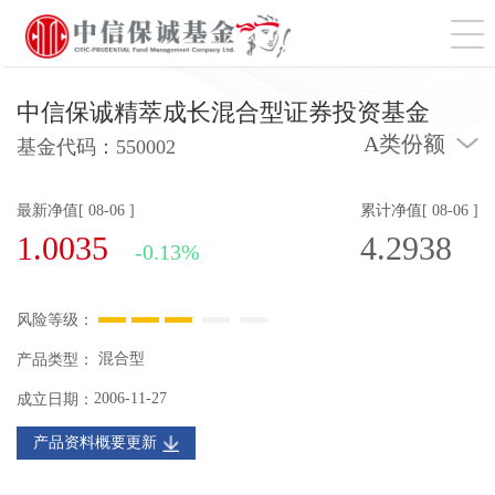
切
中信保诚精萃成长混合型证券投资基金
A类份额
基金代码：
550002
最新净值[ 08-06 ]
累计净值[ 08-06 ]
1.0035
4.2938
-0.13%
风险等级：
混合型
产品类型：
2006-11-27
成立日期：
产品资料概要更新