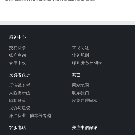
服务中心
交易登录
常见问题
账户查询
业务规则
表单下载
QDII开放日列表
投资者保护
其它
反洗钱专栏
网站地图
风险提示函
联系我们
隐私政策
应急处理提示
投诉与建议
廉洁从业、防非等专题
客服电话
关注中信保诚