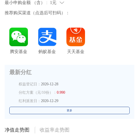
最小申购金额 （含） :
1元
推荐购买渠道（点选后可扫码）：
腾安基金
蚂蚁基金
天天基金
最新分红
权益登记日：
2020-12-28
分红方案（元/10份）：
0.990
红利派发日：
2020-12-29
更多
净值走势图
收益率走势图