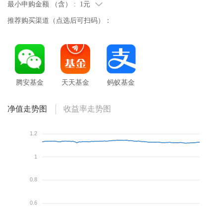
最小申购金额 （含） :
1元
推荐购买渠道（点选后可扫码）：
腾安基金
天天基金
蚂蚁基金
净值走势图
收益率走势图