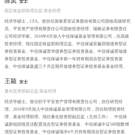
陈岚
女士
固定收益部助理总监/基金经理
经济学硕士，CFA。曾担任国泰君安证券股份有限公司固收高级研究
员、平安资产管理有限责任公司固收投资经理、瑞银证券有限责任
公司经济学家。2018年8月加入中信保诚基金管理有限公司，任高级
投资经理。现任固定收益部助理总监、中信保诚安鑫回报债券型证
券投资基金、中信保诚景华债券型证券投资基金、中信保诚景瑞债
券型证券投资基金、中信保诚丰裕一年持有期混合型证券投资基
金、中信保诚嘉盛三个月定期开放债券型证券投资基金基金经理。
王颖
女士
量化投资部副总监/基金经理
经济学硕士。曾任职于平安资产管理有限责任公司，担任研究经
理。2016年9月加入中信保诚基金管理有限公司，历任助理投资经
理、基金经理助理。现任量化投资部副总监（主持工作）、中信保
诚新锐回报灵活配置混合型证券投资基金、中信保诚中证500指数增
强型证券投资基金、中信保诚瑞丰6个月持有期混合型证券投资基