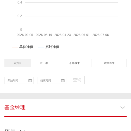
近六月
近一年
今年以来
成立以来
查询
基金经理