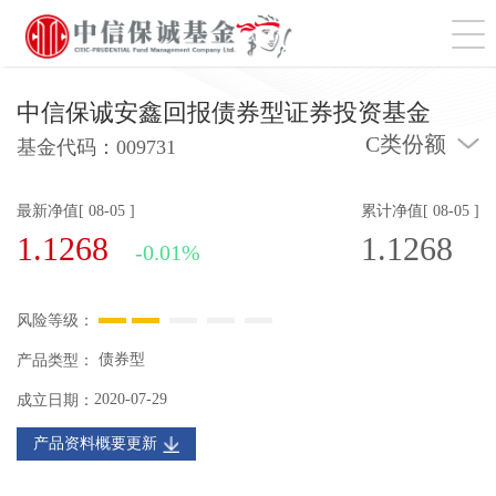
切
中信保诚安鑫回报债券型证券投资基金
C类份额
基金代码：
009731
最新净值[ 08-05 ]
累计净值[ 08-05 ]
1.1268
1.1268
-0.01%
风险等级：
债券型
产品类型：
2020-07-29
成立日期：
产品资料概要更新