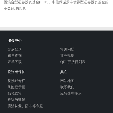
置混合型证券投资基金(LOF)、中信保诚景丰债券型证券投资基金的
基金经理助理。
服务中心
交易登录
常见问题
账户查询
业务规则
表单下载
QDII开放日列表
投资者保护
其它
反洗钱专栏
网站地图
风险提示函
联系我们
隐私政策
应急处理提示
投诉与建议
廉洁从业、防非等专题