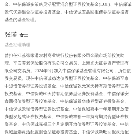
金、中信保诚多策略灵活配置混合型证券投资基金(LOF)、中信保诚
景气优选混合型证券投资基金、中信保诚安鑫回报债券型证券投资
基金的基金经理。
张瑾
女士
基金经理助理
曾担任江苏张家港农村商业银行股份有限公司金融市场部投资助
理、平安养老保险股份有限公司交易员、上海光大证券资产管理有
限公司交易员。2024年9月加入中信保诚基金管理有限公司，历任债
券交易员。现任中信保诚稳达债券型证券投资基金、中信保诚至泰
中短债债券型证券投资基金、中信保诚乾元30天持有期债券型证券
投资基金、中信保诚60天持有期债券型证券投资基金、中信保诚安
鑫回报债券型证券投资基金、中信保诚景华债券型证券投资基金、
中信保诚景瑞债券型证券投资基金、中信保诚嘉丰一年定期开放债
券型发起式证券投资基金、中信保诚丰裕一年持有期混合型证券投
资基金、中信保诚嘉盛三个月定期开放债券型证券投资基金、中信
保诚至选灵活配置混合型证券投资基金、中信保诚新旺回报灵活配