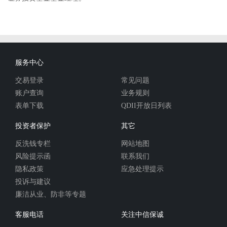
服务中心
交易登录
常见问题
账户查询
业务规则
表单下载
QDII开放日列表
投资者保护
其它
反洗钱专栏
网站地图
风险提示函
联系我们
隐私政策
应急处理提示
投诉与建议
廉洁从业、防非等专题
客服电话
关注中信保诚