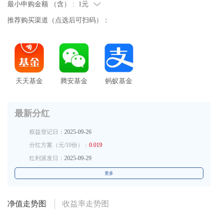
最小申购金额 （含） :
1元
推荐购买渠道（点选后可扫码）：
天天基金
腾安基金
蚂蚁基金
最新分红
权益登记日：
2025-09-26
分红方案（元/10份）：
0.019
红利派发日：
2025-09-29
更多
净值走势图
收益率走势图