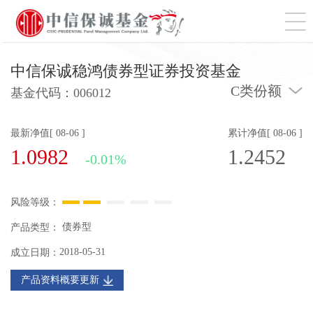
切
中信保诚稳鸿债券型证券投资基金
C类份额
基金代码：
006012
最新净值[ 08-06 ]
累计净值[ 08-06 ]
1.0982
1.2452
-0.01%
风险等级：
债券型
产品类型：
2018-05-31
成立日期：
产品资料概要更新