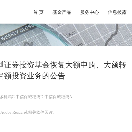
首 页
基金产品
服务中心
信息披露
型证券投资基金恢复大额申购、大额转
定额投资业务的公告
诚稳鸿C 中信保诚稳鸿D 中信保诚稳鸿A
obe Reader或相关软件阅读。