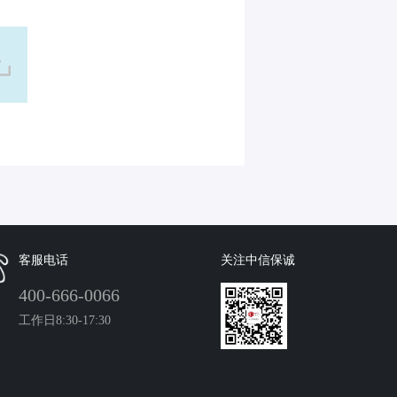
客服电话
关注中信保诚
400-666-0066
工作日8:30-17:30