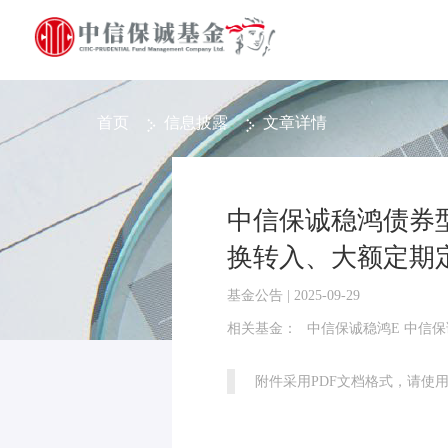
首页
信息披露
文章详情
中信保诚稳鸿债券
换转入、大额定期
基金公告 | 2025-09-29
相关基金：
中信保诚稳鸿E 中信保
附件采用PDF文档格式，请使用Ad