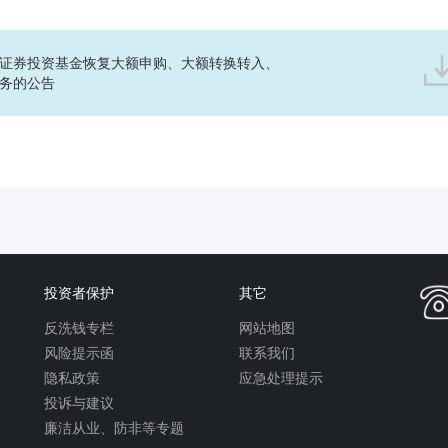
证券投资基金恢复大额申购、大额转换转入、
务的公告
投资者保护
其它
反洗钱专栏
网站地图
风险提示函
联系我们
隐私政策
应急处理提示
投诉与建议
廉洁从业、防非等专题