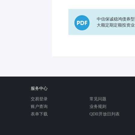
中信保诚稳鸿债券型
大额定期定额投资业
服务中心
交易登录
常见问题
账户查询
业务规则
表单下载
QDII开放日列表