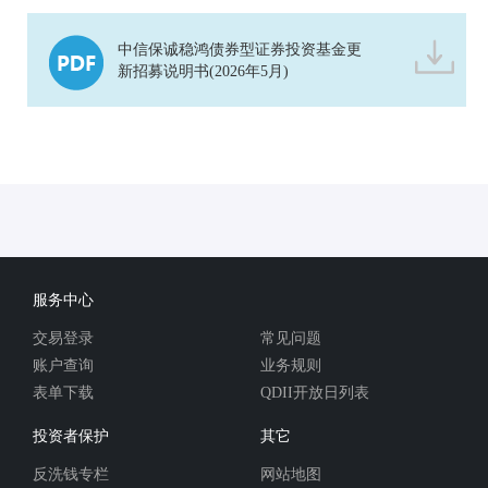
中信保诚稳鸿债券型证券投资基金更
新招募说明书(2026年5月)
服务中心
交易登录
常见问题
账户查询
业务规则
表单下载
QDII开放日列表
投资者保护
其它
反洗钱专栏
网站地图