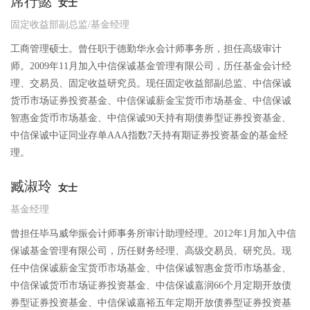
席行懿
女士
固定收益部副总监/基金经理
工商管理硕士。曾任职于德勤华永会计师事务所，担任高级审计
师。2009年11月加入中信保诚基金管理有限公司，历任基金会计经
理、交易员、固定收益研究员。现任固定收益部副总监、中信保诚
货币市场证券投资基金、中信保诚薪金宝货币市场基金、中信保诚
智惠金货币市场基金、中信保诚90天持有期债券型证券投资基金、
中信保诚中证同业存单AAA指数7天持有期证券投资基金的基金经
理。
臧淑玲
女士
基金经理
曾担任毕马威华振会计师事务所审计助理经理。2012年1月加入中信
保诚基金管理有限公司，历任财务经理、高级交易员、研究员。现
任中信保诚薪金宝货币市场基金、中信保诚智惠金货币市场基金、
中信保诚货币市场证券投资基金、中信保诚嘉润66个月定期开放债
券型证券投资基金、中信保诚嘉裕五年定期开放债券型证券投资基