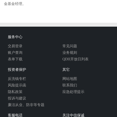
金基金经理。
服务中心
交易登录
常见问题
账户查询
业务规则
表单下载
QDII开放日列表
投资者保护
其它
反洗钱专栏
网站地图
风险提示函
联系我们
隐私政策
应急处理提示
投诉与建议
廉洁从业、防非等专题
客服电话
关注中信保诚