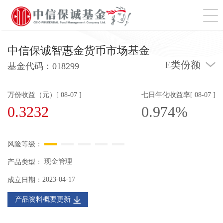
切
中信保诚智惠金货币市场基金
E类份额
基金代码：
018299
万份收益（元）[ 08-07 ]
七日年化收益率[ 08-07 ]
0.3232
0.974%
风险等级：
现金管理
产品类型：
2023-04-17
成立日期：
产品资料概要更新