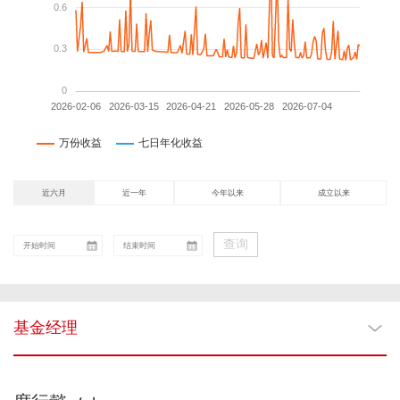
近六月
近一年
今年以来
成立以来
查询
基金经理