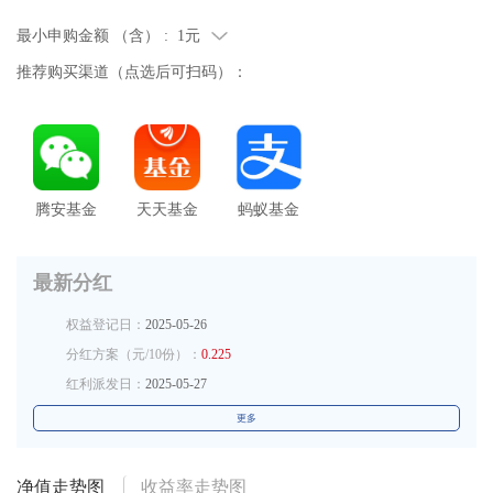
最小申购金额 （含） :
1元
推荐购买渠道（点选后可扫码）：
腾安基金
天天基金
蚂蚁基金
最新分红
权益登记日：
2025-05-26
分红方案（元/10份）：
0.225
红利派发日：
2025-05-27
更多
净值走势图
收益率走势图