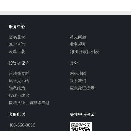
服务中心
交易登录
常见问题
账户查询
业务规则
表单下载
QDII开放日列表
投资者保护
其它
反洗钱专栏
网站地图
风险提示函
联系我们
隐私政策
应急处理提示
投诉与建议
廉洁从业、防非等专题
客服电话
关注中信保诚
400-666-0066