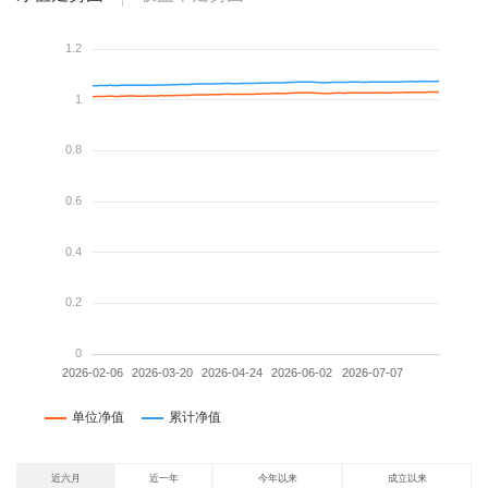
近六月
近一年
今年以来
成立以来