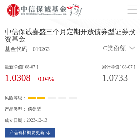
切
中信保诚嘉盛三个月定期开放债券型证券投
资基金
C类份额
基金代码：
019263
最新净值[ 08-07 ]
累计净值[ 08-07 ]
1.0308
1.0733
0.04%
风险等级：
债券型
产品类型：
2023-12-13
成立日期：
产品资料概要更新