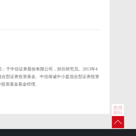
；于中信证券股份有限公司，担任研究员。2013年4
混合型证券投资基金、中信保诚中小盘混合型证券投资
券投资基金基金经理。