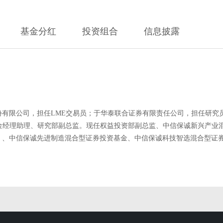
基金分红
投资组合
信息披露
份有限公司，担任LME交易员；于华泰联合证券有限责任公司，担任研究员
金经理助理、研究部副总监。现任权益投资部副总监、中信保诚新兴产业
）、中信保诚先进制造混合型证券投资基金、中信保诚科技智选混合型证