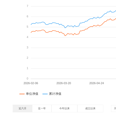
近六月
近一年
今年以来
成立以来