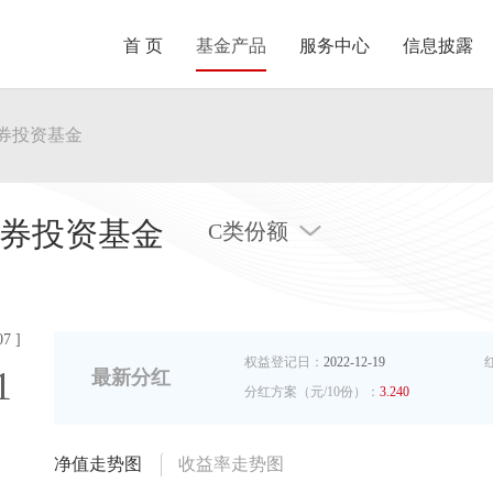
首 页
基金产品
服务中心
信息披露
券投资基金
券投资基金
C类份额
7 ]
权益登记日：
2022-12-19
1
最新分红
分红方案（元/10份）：
3.240
净值走势图
收益率走势图