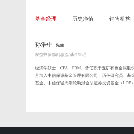
基金经理
历史净值
销售机构
孙浩中
先生
权益投资部副总监/基金经理
经济学硕士，CFA，FRM。曾任职于五矿有色金属股
月加入中信保诚基金管理有限公司，历任研究员、基
基金、中信保诚周期轮动混合型证券投资基金（LOF