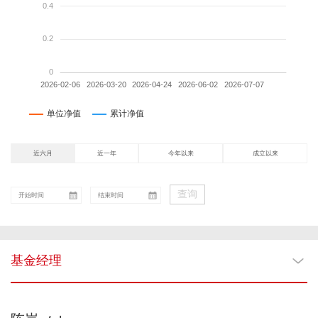
近六月
近一年
今年以来
成立以来
查询
基金经理