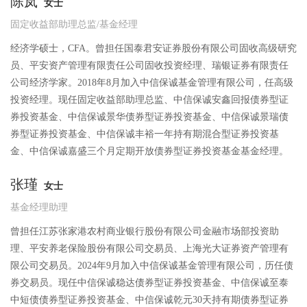
陈岚
女士
固定收益部助理总监/基金经理
经济学硕士，CFA。曾担任国泰君安证券股份有限公司固收高级研究
员、平安资产管理有限责任公司固收投资经理、瑞银证券有限责任
公司经济学家。2018年8月加入中信保诚基金管理有限公司，任高级
投资经理。现任固定收益部助理总监、中信保诚安鑫回报债券型证
券投资基金、中信保诚景华债券型证券投资基金、中信保诚景瑞债
券型证券投资基金、中信保诚丰裕一年持有期混合型证券投资基
金、中信保诚嘉盛三个月定期开放债券型证券投资基金基金经理。
张瑾
女士
基金经理助理
曾担任江苏张家港农村商业银行股份有限公司金融市场部投资助
理、平安养老保险股份有限公司交易员、上海光大证券资产管理有
限公司交易员。2024年9月加入中信保诚基金管理有限公司，历任债
券交易员。现任中信保诚稳达债券型证券投资基金、中信保诚至泰
中短债债券型证券投资基金、中信保诚乾元30天持有期债券型证券