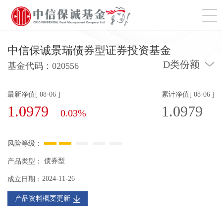
切
中信保诚景瑞债券型证券投资基金
D类份额
基金代码：
020556
最新净值[ 08-06 ]
累计净值[ 08-06 ]
1.0979
1.0979
0.03%
风险等级：
债券型
产品类型：
2024-11-26
成立日期：
产品资料概要更新