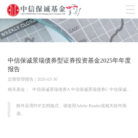
切
中信保诚景瑞债券型证券投资基金2025年年度
报告
定期管理报告 | 2026-03-30
相关基金：
中信保诚景瑞债券A 中信保诚景瑞债券C 中信保诚景瑞债券D
附件采用PDF文档格式，请使用Adobe Reader或相关软件阅
读。