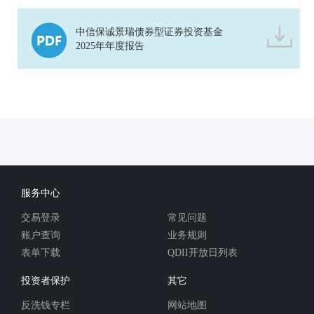
中信保诚景瑞债券型证券投资基金
2025年年度报告
服务中心
交易登录
常见问题
账户查询
业务规则
表单下载
QDII开放日列表
投资者保护
其它
反洗钱专栏
网站地图