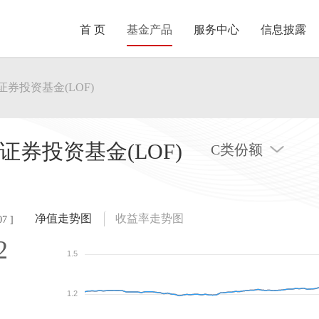
首 页
基金产品
服务中心
信息披露
券投资基金(LOF)
券投资基金(LOF)
C类份额
净值走势图
收益率走势图
7 ]
2