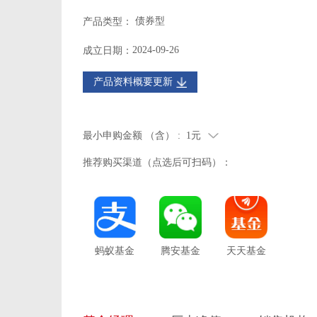
债券型
产品类型：
2024-09-26
成立日期：
产品资料概要更新
最小申购金额 （含） :
1元
推荐购买渠道（点选后可扫码）：
蚂蚁基金
腾安基金
天天基金