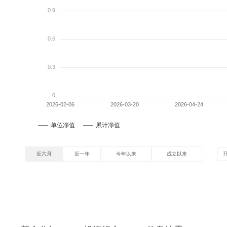
近六月
近一年
今年以来
成立以来