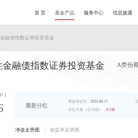
首 页
基金产品
服务中心
信息披露
性金融债指数证券投资基金
策性金融债指数证券投资基金
A类份
7 ]
权益登记日：
2024-06-17
6
最新分红
分红方案（元/10份）：
0.130
净值走势图
收益率走势图