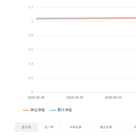
近六月
近一年
今年以来
成立以来