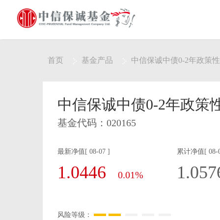
首页
基金产品
中信保诚中债0-2年政策
中信保诚中债0-2年政
基金代码：
020165
最新净值[ 08-07 ]
累计净值[ 08-0
1.0446
1.057
0.01%
风险等级：