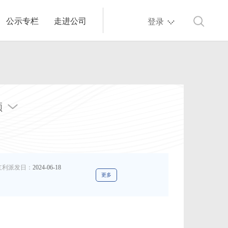
公示专栏
走进公司
登录
额
红利派发日：
2024-06-18
更多