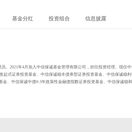
基金分红
投资组合
信息披露
员。2021年4月加入中信保诚基金管理有限公司，担任投资经理。现任
型发起式证券投资基金、中信保诚稳丰债券型证券投资基金、中信保诚稳
资基金、中信保诚中债0-3年政策性金融债指数证券投资基金、中信保诚