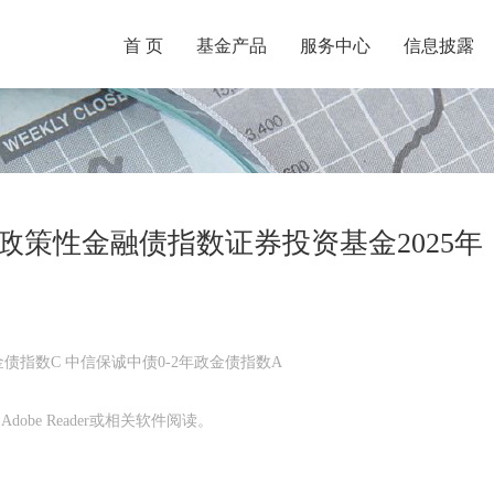
首 页
基金产品
服务中心
信息披露
年政策性金融债指数证券投资基金2025年
金债指数C 中信保诚中债0-2年政金债指数A
obe Reader或相关软件阅读。