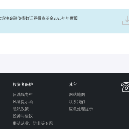
政策性金融债指数证券投资基金2025年年度报
投资者保护
其它
反洗钱专栏
网站地图
风险提示函
联系我们
隐私政策
应急处理提示
投诉与建议
廉洁从业、防非等专题