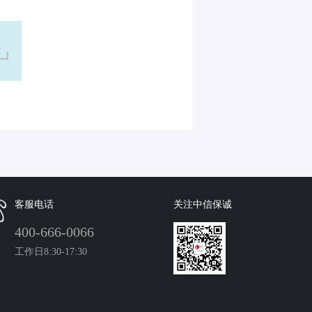
客服电话
关注中信保诚
400-666-0066
工作日8:30-17:30