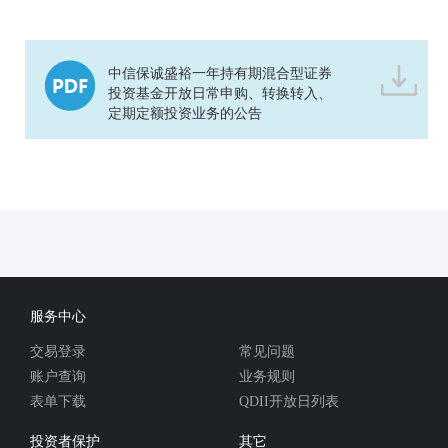
中信保诚盛裕一年持有期混合型证券
投资基金开放日常申购、转换转入、
定期定额投资业务的公告
服务中心
交易登录
常见问题
账户查询
业务规则
表单下载
QDII开放日列表
投资者保护
其它