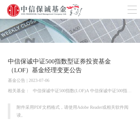
切
中信保诚中证500指数型证券投资基金
（LOF）基金经理变更公告
基金公告 | 2023-07-06
相关基金：
中信保诚中证500指数(LOF)A 中信保诚中证500指数(LOF)C
附件采用PDF文档格式，请使用Adobe Reader或相关软件阅
读。