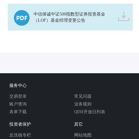
中信保诚中证500指数型证券投资基金
（LOF）基金经理变更公告
服务中心
交易登录
常见问题
账户查询
业务规则
表单下载
QDII开放日列表
投资者保护
其它
反洗钱专栏
网站地图