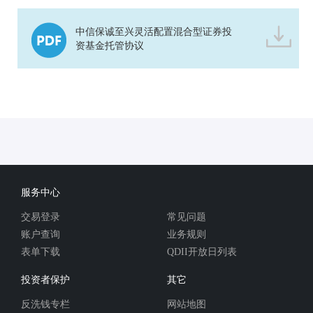
中信保诚至兴灵活配置混合型证券投
资基金托管协议
服务中心
交易登录
常见问题
账户查询
业务规则
表单下载
QDII开放日列表
投资者保护
其它
反洗钱专栏
网站地图