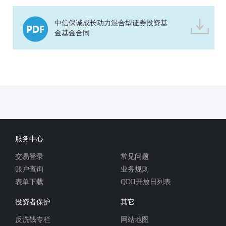
中信保诚成长动力混合型证券投资基
金基金合同
服务中心
交易登录
常见问题
账户查询
业务规则
表单下载
QDII开放日列表
投资者保护
其它
反洗钱专栏
网站地图