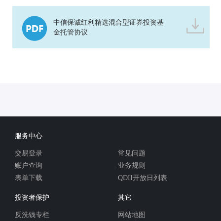
中信保诚红利精选混合型证券投资基
金托管协议
服务中心
交易登录
常见问题
账户查询
业务规则
表单下载
QDII开放日列表
投资者保护
其它
反洗钱专栏
网站地图