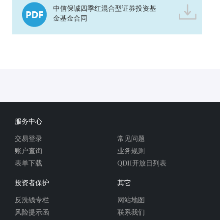
中信保诚四季红混合型证券投资基
金基金合同
服务中心
交易登录
常见问题
账户查询
业务规则
表单下载
QDII开放日列表
投资者保护
其它
反洗钱专栏
网站地图
风险提示函
联系我们