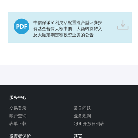
中信保诚至利灵活配置混合型证券投
资基金暂停大额申购、大额转换转入
及大额定期定额投资业务的公告
服务中心
交易登录
常见问题
账户查询
业务规则
表单下载
QDII开放日列表
投资者保护
其它