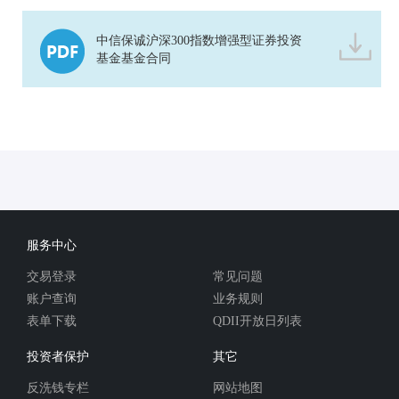
中信保诚沪深300指数增强型证券投资
基金基金合同
服务中心
交易登录
常见问题
账户查询
业务规则
表单下载
QDII开放日列表
投资者保护
其它
反洗钱专栏
网站地图