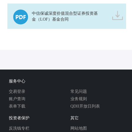
中信保诚深度价值混合型证券投资基
金（LOF）基金合同
服务中心
交易登录
常见问题
账户查询
业务规则
表单下载
QDII开放日列表
投资者保护
其它
反洗钱专栏
网站地图