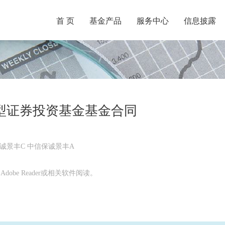
首 页
基金产品
服务中心
信息披露
型证券投资基金基金合同
诚景丰C 中信保诚景丰A
obe Reader或相关软件阅读。