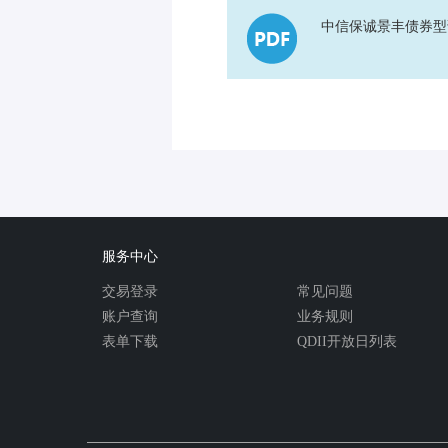
中信保诚景丰债券型
服务中心
交易登录
常见问题
账户查询
业务规则
表单下载
QDII开放日列表