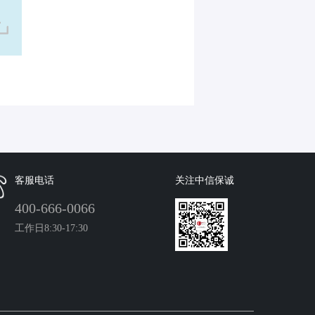
客服电话
关注中信保诚
400-666-0066
工作日8:30-17:30