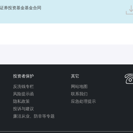
证券投资基金基金合同
投资者保护
其它
反洗钱专栏
网站地图
风险提示函
联系我们
隐私政策
应急处理提示
投诉与建议
廉洁从业、防非等专题