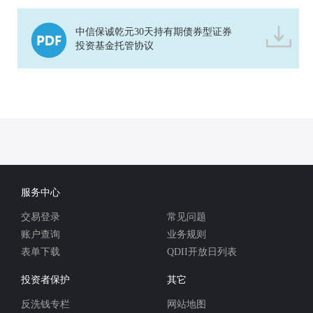
中信保诚乾元30天持有期债券型证券
投资基金托管协议
服务中心
交易登录
常见问题
账户查询
业务规则
表单下载
QDII开放日列表
投资者保护
其它
反洗钱专栏
网站地图