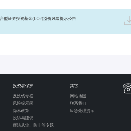
合型证券投资基金(LOF)溢价风险提示公告
投资者保护
其它
反洗钱专栏
网站地图
风险提示函
联系我们
隐私政策
应急处理提示
投诉与建议
廉洁从业、防非等专题