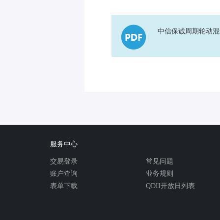
中信保诚周期轮动混
服务中心
交易登录
常见问题
账户查询
业务规则
表单下载
QDII开放日列表