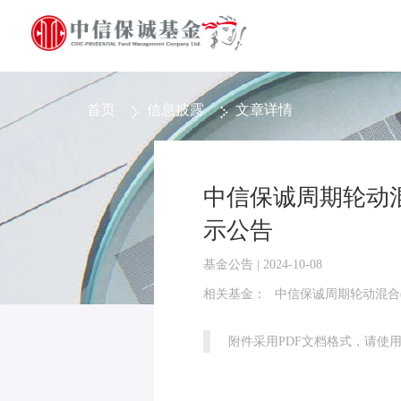
首页
信息披露
文章详情
中信保诚周期轮动混
示公告
基金公告 | 2024-10-08
相关基金：
中信保诚周期轮动混合(L
附件采用PDF文档格式，请使用Ad