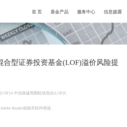
首 页
基金产品
服务中心
信息披露
合型证券投资基金(LOF)溢价风险提
OF)A 中信保诚周期轮动混合(LOF)C
obe Reader或相关软件阅读。