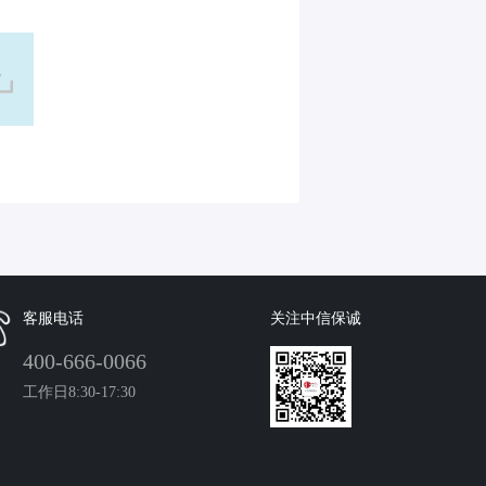
客服电话
关注中信保诚
400-666-0066
工作日8:30-17:30