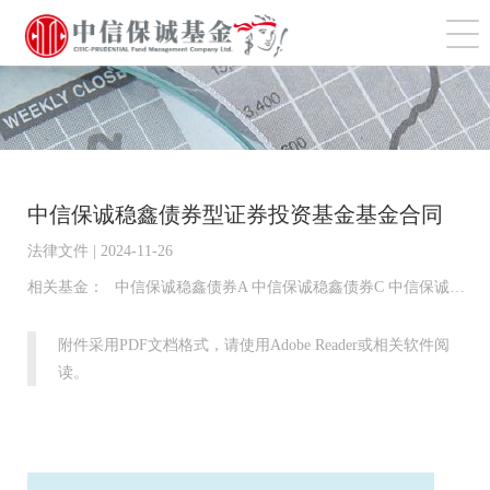
切
中信保诚稳鑫债券型证券投资基金基金合同
法律文件 | 2024-11-26
相关基金：
中信保诚稳鑫债券A 中信保诚稳鑫债券C 中信保诚稳鑫债券D
附件采用PDF文档格式，请使用Adobe Reader或相关软件阅
读。