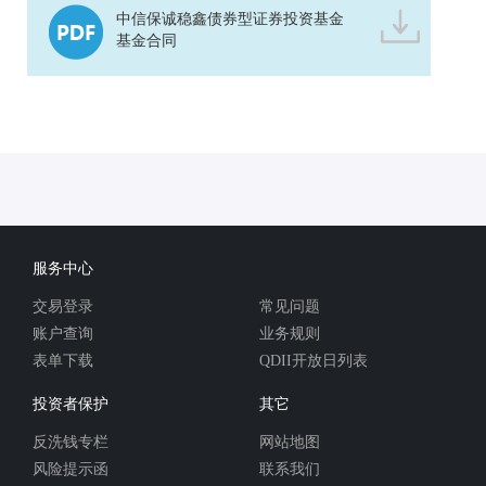
中信保诚稳鑫债券型证券投资基金
基金合同
服务中心
交易登录
常见问题
账户查询
业务规则
表单下载
QDII开放日列表
投资者保护
其它
反洗钱专栏
网站地图
风险提示函
联系我们