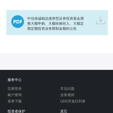
中信保诚稳达债券型证券投资基金调
整大额申购、大额转换转入、大额定
期定额投资业务限制金额的公告
服务中心
交易登录
常见问题
账户查询
业务规则
表单下载
QDII开放日列表
投资者保护
其它