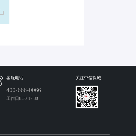
客服电话
关注中信保诚
400-666-0066
工作日8:30-17:30