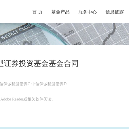
首 页
基金产品
服务中心
信息披露
型证券投资基金基金合同
中信保诚稳健债券C 中信保诚稳健债券D
obe Reader或相关软件阅读。