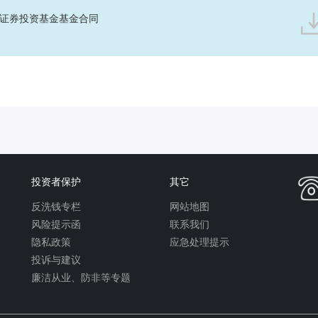
证券投资基金基金合同
投资者保护
其它
反洗钱专栏
网站地图
风险提示函
联系我们
隐私政策
应急处理提示
投诉与建议
廉洁从业、防非等专题