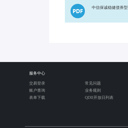
中信保诚稳健债券型
服务中心
交易登录
常见问题
账户查询
业务规则
表单下载
QDII开放日列表