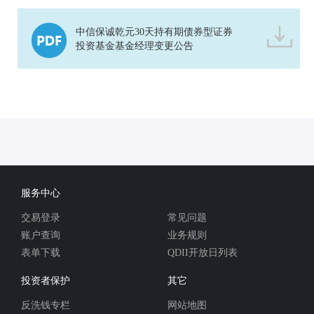
中信保诚乾元30天持有期债券型证券
投资基金基金经理变更公告
服务中心
交易登录
常见问题
账户查询
业务规则
表单下载
QDII开放日列表
投资者保护
其它
反洗钱专栏
网站地图