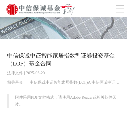
切
中信保诚中证智能家居指数型证券投资基金
（LOF）基金合同
法律文件 | 2025-03-20
相关基金：
中信保诚中证智能家居指数(LOF)A 中信保诚中证智能家居指数(LOF)C 中信保诚中证智能家居指数(LOF)E
附件采用PDF文档格式，请使用Adobe Reader或相关软件阅
读。