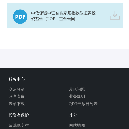
中信保诚中证智能家居指数型证券投
资基金（LOF）基金合同
服务中心
交易登录
常见问题
账户查询
业务规则
表单下载
QDII开放日列表
投资者保护
其它
反洗钱专栏
网站地图